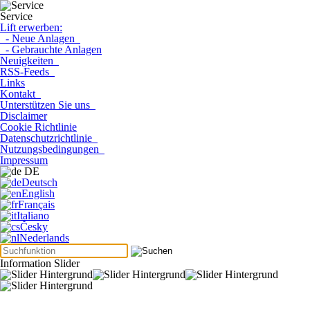
Service
Lift erwerben:
- Neue Anlagen
- Gebrauchte Anlagen
Neuigkeiten
RSS-Feeds
Links
Kontakt
Unterstützen Sie uns
Disclaimer
Cookie Richtlinie
Datenschutzrichtlinie
Nutzungsbedingungen
Impressum
DE
Deutsch
English
Français
Italiano
Česky
Nederlands
Information Slider