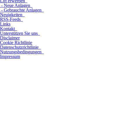
Lift erwerben
- Neue Anlagen
- Gebrauchte Anlagen
Neuigkeiten
RSS-Feeds
Links
Kontakt
Unterstützen Sie uns
Disclaimer
Cookie Richtlinie
Datenschutzrichtlinie
Nutzungsbedingungen
Impressum