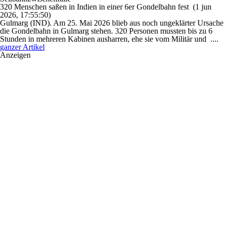
320 Menschen saßen in Indien in einer 6er Gondelbahn fest
(1 jun
2026, 17:55:50)
Gulmarg (IND). Am 25. Mai 2026 blieb aus noch ungeklärter Ursache
die Gondelbahn in Gulmarg stehen. 320 Personen mussten bis zu 6
Stunden in mehreren Kabinen ausharren, ehe sie vom Militär und ....
ganzer Artikel
Anzeigen