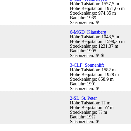
Höhe Talstation: 1557,5 m
Höhe Bergstation: 1971,05 m
Streckenlänge: 974,35 m
Baujahr: 1989
Saisonzeiten:
❄
6-MGD Klausberg
Höhe Talstation: 1048,5 m
Höhe Bergstation: 1598,35 m
Streckenlänge: 1231,37 m
Baujahr: 1995
Saisonzeiten:
❄ ☀
3-CLF Sonnenlift
Höhe Talstation: 1582 m
Höhe Bergstation: 1928 m
Streckenlänge: 858,9 m
Baujahr: 1991
Saisonzeiten:
❄
2-SL St. Peter
Höhe Talstation: ?? m
Höhe Bergstation: ?? m
Streckenlänge: ?? m
Baujahr: 19??
Saisonzeiten:
❄