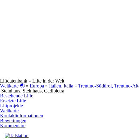
Liftdatenbank
» Lifte in der Welt
Weltkarte 🌏
»
Europa
»
Italien, Italia
»
Trentino-Südtirol, Trentino-Al
Steinhaus, Steinhaus, Cadipietra
Bestehende Lifte
Ersetzte Lifte
Liftprojekte
Weltkarte
Kontaktinformationen
Bewertungen
Kommentare