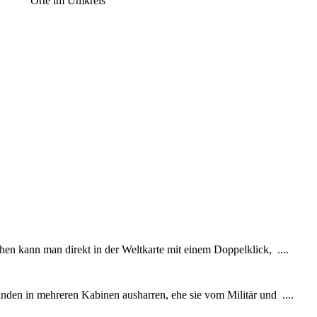
Orte im Umkreis
hen kann man direkt in der Weltkarte mit einem Doppelklick, ....
den in mehreren Kabinen ausharren, ehe sie vom Militär und ....