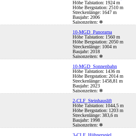
Höhe Talstation: 1924 m
Höhe Bergstation: 2510 m
Streckenlänge: 1647 m
Baujahr: 2006
Saisonzeiten:
❄
10-MGD Panorama
Höhe Talstation: 1560 m
Höhe Bergstation: 2050 m
Streckenlänge: 1004 m
Baujahr: 2018
Saisonzeiten:
❄
10-MGD Sonnenbahn
Höhe Talstation: 1436 m
Höhe Bergstation: 2014 m
Streckenlänge: 1458,81 m
Baujahr: 2023
Saisonzeiten:
❄
2-CLF Steinhauslift
Höhe Talstation: 1044,5 m
Höhe Bergstation: 1203 m
Streckenlänge: 383,6 m
Baujahr: 1998
Saisonzeiten:
❄
3-CLF Hühnerspiel