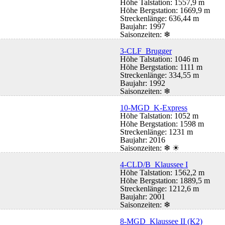
Höhe Talstation: 1557,9 m
Höhe Bergstation: 1669,9 m
Streckenlänge: 636,44 m
Baujahr: 1997
Saisonzeiten:
❄
3-CLF Brugger
Höhe Talstation: 1046 m
Höhe Bergstation: 1111 m
Streckenlänge: 334,55 m
Baujahr: 1992
Saisonzeiten:
❄
10-MGD K-Express
Höhe Talstation: 1052 m
Höhe Bergstation: 1598 m
Streckenlänge: 1231 m
Baujahr: 2016
Saisonzeiten:
❄ ☀
4-CLD/B Klaussee I
Höhe Talstation: 1562,2 m
Höhe Bergstation: 1889,5 m
Streckenlänge: 1212,6 m
Baujahr: 2001
Saisonzeiten:
❄
8-MGD Klaussee II (K2)