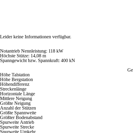
Leider keine Informationen verfügbar.
Notantrieb Nennleistung: 118 kW
Höchste Stütze: 14,08 m
Spanngewicht bzw. Spannkraft: 400 kN
Ge
Höhe Talstation
Höhe Bergstation
Höhendifferenz
Streckenlänge
Horizontale Länge
Mittlere Neigung
Größte Neigung
Anzahl der Stützen
Größte Spannweite
Größter Bodenabstand
Spurweite Antrieb
Spurweite Strecke
Spurweite Umkehr