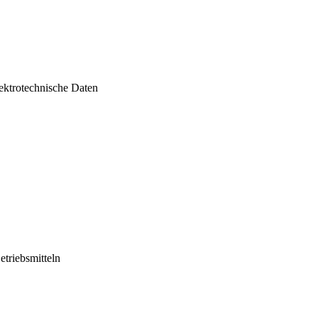
ektrotechnische Daten
triebsmitteln