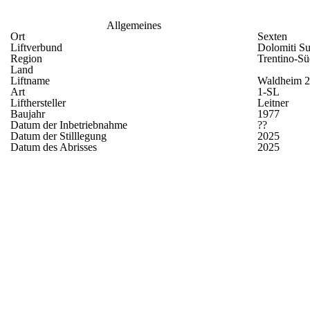
Allgemeines
Ort
Sexten
Liftverbund
Dolomiti S
Region
Trentino-Sü
Land
Liftname
Waldheim 
Art
1-SL
Lifthersteller
Leitner
Baujahr
1977
Datum der Inbetriebnahme
??
Datum der Stilllegung
2025
Datum des Abrisses
2025