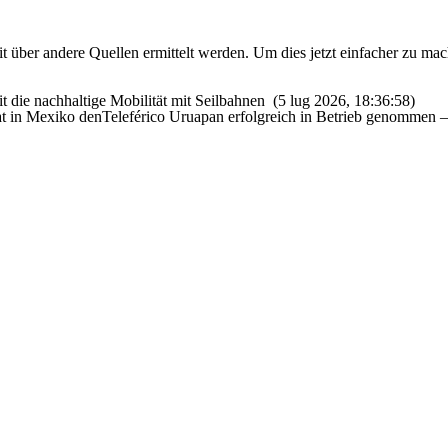
t über andere Quellen ermittelt werden. Um dies jetzt einfacher zu mac
 die nachhaltige Mobilität mit Seilbahnen
(5 lug 2026, 18:36:58)
in Mexiko denTeleférico Uruapan erfolgreich in Betrieb genommen – ein