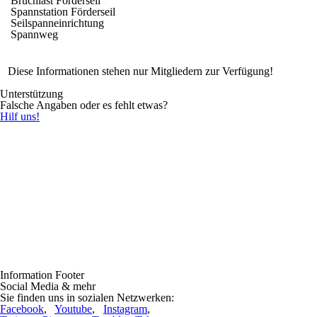
Bruchlast Förderseil
Spannstation Förderseil
Seilspanneinrichtung
Spannweg
Diese Informationen stehen nur Mitgliedern zur Verfügung!
Unterstützung
Falsche Angaben oder es fehlt etwas?
Hilf uns!
Information Footer
Social Media & mehr
Sie finden uns in sozialen Netzwerken:
Facebook
,
Youtube
,
Instagram
,