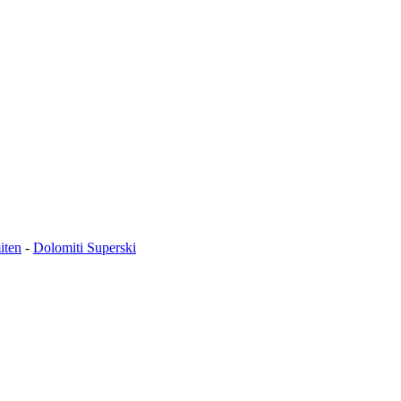
iten
-
Dolomiti Superski