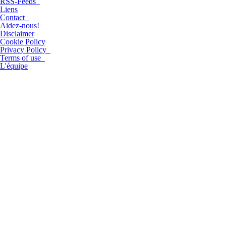
RSS-Feeds
Liens
Contact
Aidez-nous!
Disclaimer
Cookie Policy
Privacy Policy
Terms of use
L'équipe