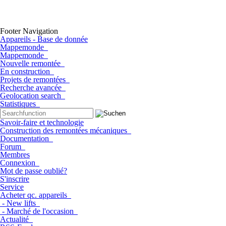
Footer Navigation
Appareils - Base de donnée
Mappemonde
Mappemonde
Nouvelle remontée
En construction
Projets de remontées
Recherche avancée
Geolocation search
Statistiques
Savoir-faire et technologie
Construction des remontées mécaniques
Documentation
Forum
Membres
Connexion
Mot de passe oublié?
S'inscrire
Service
Acheter qc. appareils
- New lifts
- Marché de l'occasion
Actualité