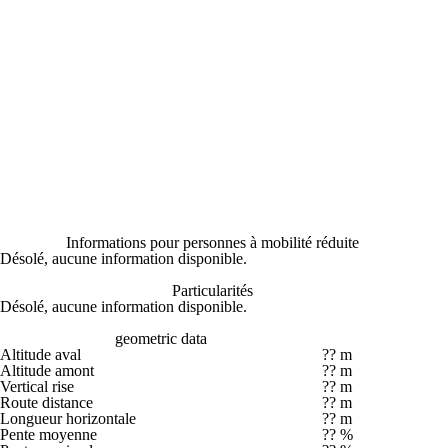
Informations pour personnes à mobilité réduite
Désolé, aucune information disponible.
Particularités
Désolé, aucune information disponible.
geometric data
Altitude aval
?? m
Altitude amont
?? m
Vertical rise
?? m
Route distance
?? m
Longueur horizontale
?? m
Pente moyenne
?? %