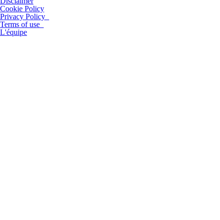
Disclaimer
Cookie Policy
Privacy Policy
Terms of use
L'équipe