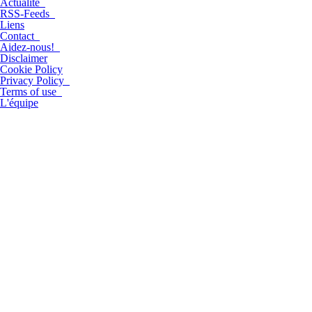
Actualité
RSS-Feeds
Liens
Contact
Aidez-nous!
Disclaimer
Cookie Policy
Privacy Policy
Terms of use
L'équipe