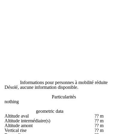
Informations pour personnes à mobilité réduite
Désolé, aucune information disponible.
Particularités
nothing
geometric data
Altitude aval
?? m
Altitude intermédiaire(s)
?? m
Altitude amont
?? m
Vertical rise
?? m