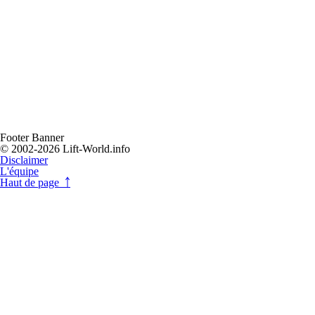
Footer Banner
© 2002-2026 Lift-World.info
Disclaimer
L'équipe
Haut de page ￪