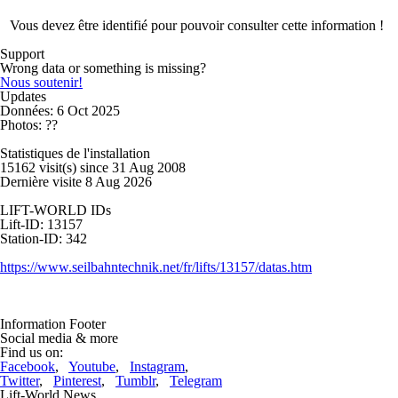
Vous devez être identifié pour pouvoir consulter cette information !
Support
Wrong data or something is missing?
Nous soutenir!
Updates
Données: 6 Oct 2025
Photos: ??
Statistiques de l'installation
15162 visit(s) since 31 Aug 2008
Dernière visite 8 Aug 2026
LIFT-WORLD IDs
Lift-ID: 13157
Station-ID: 342
https://www.seilbahntechnik.net/fr/lifts/13157/datas.htm
Information Footer
Social media & more
Find us on:
Facebook
,
Youtube
,
Instagram
,
Twitter
,
Pinterest
,
Tumblr
,
Telegram
Lift-World News