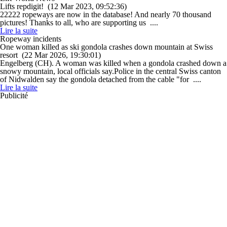
Lifts repdigit!
(12 Mar 2023, 09:52:36)
22222 ropeways are now in the database! And nearly 70 thousand
pictures! Thanks to all, who are supporting us ....
Lire la suite
Ropeway incidents
One woman killed as ski gondola crashes down mountain at Swiss
resort
(22 Mar 2026, 19:30:01)
Engelberg (CH). A woman was killed when a gondola crashed down a
snowy mountain, local officials say.Police in the central Swiss canton
of Nidwalden say the gondola detached from the cable "for ....
Lire la suite
Publicité