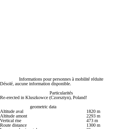
Informations pour personnes à mobilité réduite
Désolé, aucune information disponible.
Particularités
Re-erected in Kluszkowce (Czorsztyn), Poland!
geometric data
Altitude aval
1820 m
Altitude amont
2293 m
Vertical rise
473 m
Route distance
1300 m