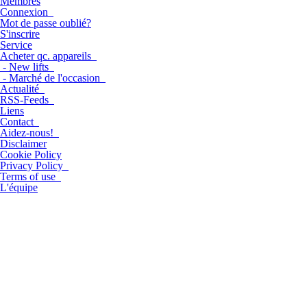
Membres
Connexion
Mot de passe oublié?
S'inscrire
Service
Acheter qc. appareils
- New lifts
- Marché de l'occasion
Actualité
RSS-Feeds
Liens
Contact
Aidez-nous!
Disclaimer
Cookie Policy
Privacy Policy
Terms of use
L'équipe