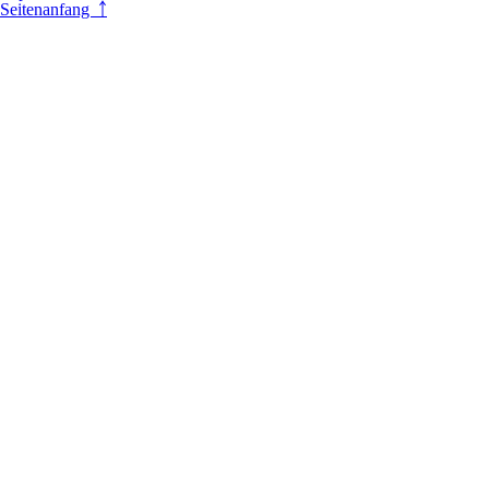
Seitenanfang ￪