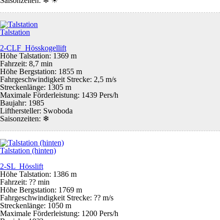
Saisonzeiten:
❄ ☀
Talstation
2-CLF Hösskogellift
Höhe Talstation: 1369 m
Fahrzeit: 8,7 min
Höhe Bergstation: 1855 m
Fahrgeschwindigkeit Strecke: 2,5 m/s
Streckenlänge: 1305 m
Maximale Förderleistung: 1439 Pers/h
Baujahr: 1985
Lifthersteller: Swoboda
Saisonzeiten:
❄
Talstation (hinten)
2-SL Hösslift
Höhe Talstation: 1386 m
Fahrzeit: ?? min
Höhe Bergstation: 1769 m
Fahrgeschwindigkeit Strecke: ?? m/s
Streckenlänge: 1050 m
Maximale Förderleistung: 1200 Pers/h