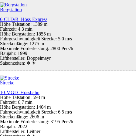
Bergstation
6-CLD/B Höss-Express
Höhe Talstation: 1389 m
Fahrzeit: 4,3 min
Höhe Bergstation: 1855 m
Fahrgeschwindigkeit Strecke: 5,0 m/s
Streckenlänge: 1275 m
Maximale Förderleistung: 2800 Pers/h
Baujahr: 1999
Lifthersteller: Doppelmayr
Saisonzeiten:
❄ ☀
Strecke
10-MGD Hössbahn
Höhe Talstation: 593 m
Fahrzeit: 6,7 min
Höhe Bergstation: 1404 m
Fahrgeschwindigkeit Strecke: 6,5 m/s
Streckenlänge: 2606 m
Maximale Förderleistung: 3195 Pers/h
Baujahr: 2022
Lifthersteller: Leitner