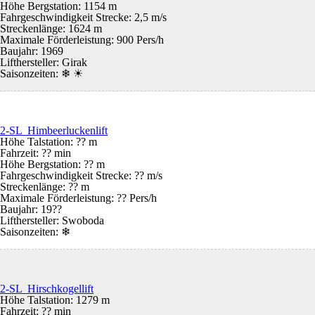
Höhe Bergstation: 1154 m
Fahrgeschwindigkeit Strecke: 2,5 m/s
Streckenlänge: 1624 m
Maximale Förderleistung: 900 Pers/h
Baujahr: 1969
Lifthersteller: Girak
Saisonzeiten:
❄ ☀
2-SL Himbeerluckenlift
Höhe Talstation: ?? m
Fahrzeit: ?? min
Höhe Bergstation: ?? m
Fahrgeschwindigkeit Strecke: ?? m/s
Streckenlänge: ?? m
Maximale Förderleistung: ?? Pers/h
Baujahr: 19??
Lifthersteller: Swoboda
Saisonzeiten:
❄
2-SL Hirschkogellift
Höhe Talstation: 1279 m
Fahrzeit: ?? min