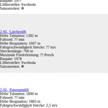
Baujahr: 19??
Lifthersteller: Swoboda
Saisonzeiten:
❄
2-SL Lärchenlift
Höhe Talstation: 1382 m
Fahrzeit: ?? min
Höhe Bergstation: 1607 m
Fahrgeschwindigkeit Strecke: ?? m/s
Streckenlänge: 700 m
Maximale Förderleistung: ?? Pers/h
Baujahr: 1978
Lifthersteller: Swoboda
Saisonzeiten:
❄
2-SL Panoramalift
Höhe Talstation: 1800 m
Fahrzeit: ?? min
Höhe Bergstation: 1883 m
Fahrgeschwindigkeit Strecke: 2,5 m/s