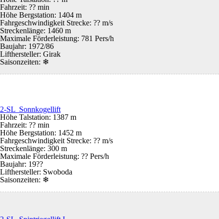
Fahrzeit: ?? min
Höhe Bergstation: 1404 m
Fahrgeschwindigkeit Strecke: ?? m/s
Streckenlänge: 1460 m
Maximale Förderleistung: 781 Pers/h
Baujahr: 1972/86
Lifthersteller: Girak
Saisonzeiten:
❄
2-SL Sonnkogellift
Höhe Talstation: 1387 m
Fahrzeit: ?? min
Höhe Bergstation: 1452 m
Fahrgeschwindigkeit Strecke: ?? m/s
Streckenlänge: 300 m
Maximale Förderleistung: ?? Pers/h
Baujahr: 19??
Lifthersteller: Swoboda
Saisonzeiten:
❄