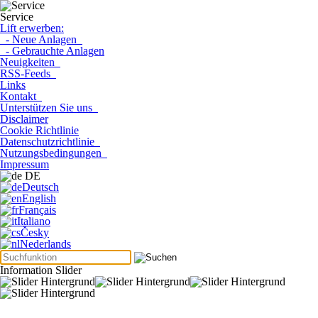
Service
Lift erwerben:
- Neue Anlagen
- Gebrauchte Anlagen
Neuigkeiten
RSS-Feeds
Links
Kontakt
Unterstützen Sie uns
Disclaimer
Cookie Richtlinie
Datenschutzrichtlinie
Nutzungsbedingungen
Impressum
DE
Deutsch
English
Français
Italiano
Česky
Nederlands
Information Slider