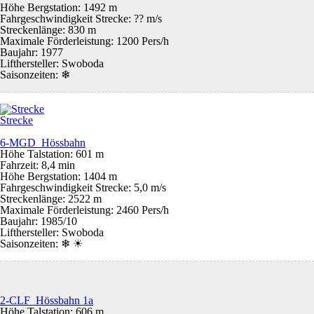
Höhe Bergstation: 1492 m
Fahrgeschwindigkeit Strecke: ?? m/s
Streckenlänge: 830 m
Maximale Förderleistung: 1200 Pers/h
Baujahr: 1977
Lifthersteller: Swoboda
Saisonzeiten:
❄
Strecke
6-MGD Hössbahn
Höhe Talstation: 601 m
Fahrzeit: 8,4 min
Höhe Bergstation: 1404 m
Fahrgeschwindigkeit Strecke: 5,0 m/s
Streckenlänge: 2522 m
Maximale Förderleistung: 2460 Pers/h
Baujahr: 1985/10
Lifthersteller: Swoboda
Saisonzeiten:
❄ ☀
2-CLF Hössbahn 1a
Höhe Talstation: 606 m