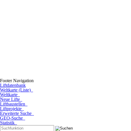
Footer Navigation
Liftdatenbank
Weltkarte (Liste)
Weltkarte
Neue Lifte
Liftbaustellen
Liftprojekte
Erweiterte Suche
GEO-Suche
Statistik