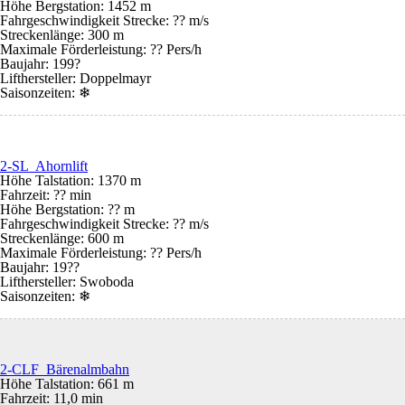
Höhe Bergstation: 1452 m
Fahrgeschwindigkeit Strecke: ?? m/s
Streckenlänge: 300 m
Maximale Förderleistung: ?? Pers/h
Baujahr: 199?
Lifthersteller: Doppelmayr
Saisonzeiten:
❄
2-SL Ahornlift
Höhe Talstation: 1370 m
Fahrzeit: ?? min
Höhe Bergstation: ?? m
Fahrgeschwindigkeit Strecke: ?? m/s
Streckenlänge: 600 m
Maximale Förderleistung: ?? Pers/h
Baujahr: 19??
Lifthersteller: Swoboda
Saisonzeiten:
❄
2-CLF Bärenalmbahn
Höhe Talstation: 661 m
Fahrzeit: 11,0 min