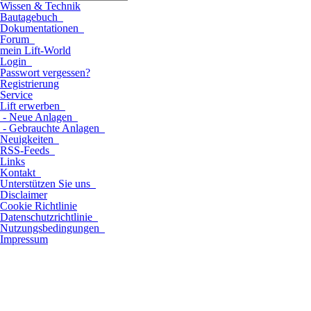
Wissen & Technik
Bautagebuch
Dokumentationen
Forum
mein Lift-World
Login
Passwort vergessen?
Registrierung
Service
Lift erwerben
- Neue Anlagen
- Gebrauchte Anlagen
Neuigkeiten
RSS-Feeds
Links
Kontakt
Unterstützen Sie uns
Disclaimer
Cookie Richtlinie
Datenschutzrichtlinie
Nutzungsbedingungen
Impressum