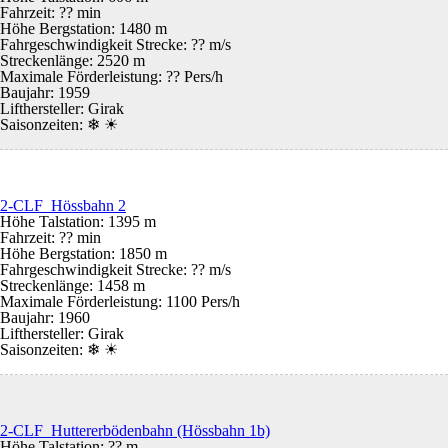
Fahrzeit: ?? min
Höhe Bergstation: 1480 m
Fahrgeschwindigkeit Strecke: ?? m/s
Streckenlänge: 2520 m
Maximale Förderleistung: ?? Pers/h
Baujahr: 1959
Lifthersteller: Girak
Saisonzeiten:
❄ ☀
2-CLF Hössbahn 2
Höhe Talstation: 1395 m
Fahrzeit: ?? min
Höhe Bergstation: 1850 m
Fahrgeschwindigkeit Strecke: ?? m/s
Streckenlänge: 1458 m
Maximale Förderleistung: 1100 Pers/h
Baujahr: 1960
Lifthersteller: Girak
Saisonzeiten:
❄ ☀
2-CLF Huttererbödenbahn (Hössbahn 1b)
Höhe Talstation: ?? m