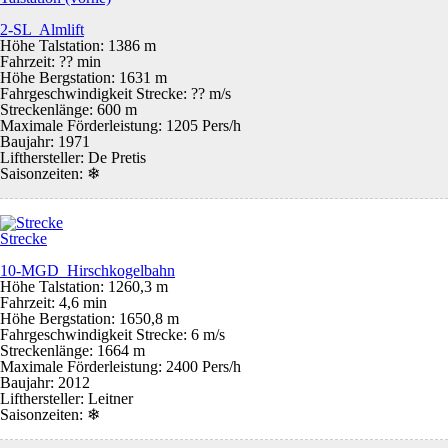
2-SL Almlift
Höhe Talstation: 1386 m
Fahrzeit: ?? min
Höhe Bergstation: 1631 m
Fahrgeschwindigkeit Strecke: ?? m/s
Streckenlänge: 600 m
Maximale Förderleistung: 1205 Pers/h
Baujahr: 1971
Lifthersteller: De Pretis
Saisonzeiten:
❄
Strecke
10-MGD Hirschkogelbahn
Höhe Talstation: 1260,3 m
Fahrzeit: 4,6 min
Höhe Bergstation: 1650,8 m
Fahrgeschwindigkeit Strecke: 6 m/s
Streckenlänge: 1664 m
Maximale Förderleistung: 2400 Pers/h
Baujahr: 2012
Lifthersteller: Leitner
Saisonzeiten:
❄