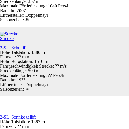
Streckenlänge: 357 m
Maximale Förderleistung: 1040 Pers/h
Baujahr: 2007
Lifthersteller: Doppelmayr
Saisonzeiten:
❄
Strecke
2-SL Schullift
Höhe Talstation: 1386 m
Fahrzeit: ?? min
Höhe Bergstation: 1510 m
Fahrgeschwindigkeit Strecke: ?? m/s
Streckenlänge: 500 m
Maximale Förderleistung: ?? Pers/h
Baujahr: 19??
Lifthersteller: Doppelmayr
Saisonzeiten:
❄
2-SL Sonnkogellift
Höhe Talstation: 1387 m
Fahrzeit: ?? min