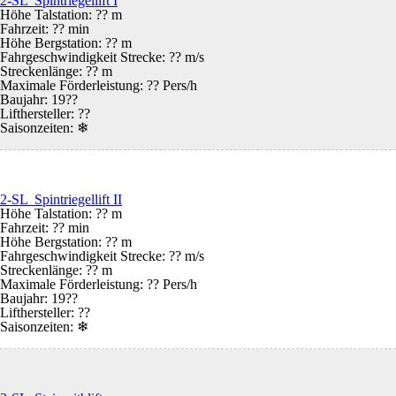
2-SL Spintriegellift I
Höhe Talstation: ?? m
Fahrzeit: ?? min
Höhe Bergstation: ?? m
Fahrgeschwindigkeit Strecke: ?? m/s
Streckenlänge: ?? m
Maximale Förderleistung: ?? Pers/h
Baujahr: 19??
Lifthersteller: ??
Saisonzeiten:
❄
2-SL Spintriegellift II
Höhe Talstation: ?? m
Fahrzeit: ?? min
Höhe Bergstation: ?? m
Fahrgeschwindigkeit Strecke: ?? m/s
Streckenlänge: ?? m
Maximale Förderleistung: ?? Pers/h
Baujahr: 19??
Lifthersteller: ??
Saisonzeiten:
❄