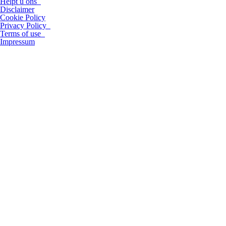
Helpt u ons
Disclaimer
Cookie Policy
Privacy Policy
Terms of use
Impressum