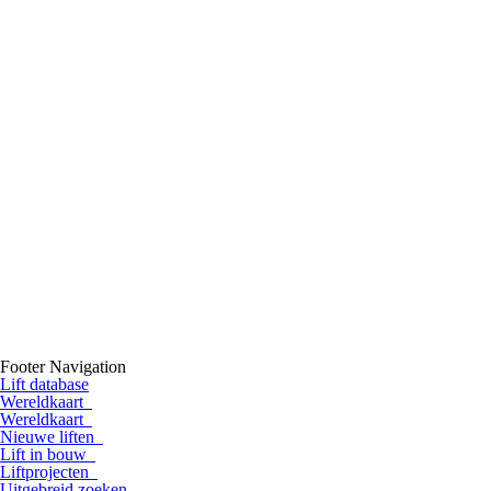
Footer Navigation
Lift database
Wereldkaart
Wereldkaart
Nieuwe liften
Lift in bouw
Liftprojecten
Uitgebreid zoeken