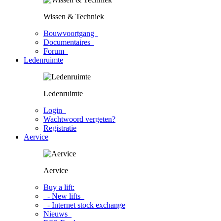
Wissen & Techniek
Bouwvoortgang
Documentaires
Forum
Ledenruimte
Ledenruimte
Login
Wachtwoord vergeten?
Registratie
Aervice
Aervice
Buy a lift:
- New lifts
- Internet stock exchange
Nieuws