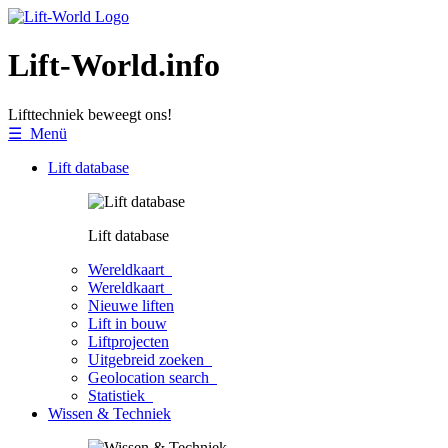
Lift-World.info
Lifttechniek beweegt ons!
☰ Menü
Lift database
Lift database
Wereldkaart
Wereldkaart
Nieuwe liften
Lift in bouw
Liftprojecten
Uitgebreid zoeken
Geolocation search
Statistiek
Wissen & Techniek