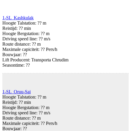
1-SL Kashkulak
Hoogte Talstation: ?? m
Reistijd: ?? min
Hoogte Bergstation: ?? m
Driving speed line: ?? m/s
Route distance: ?? m
Maximale capiciteit: ?? Pers/h
Bouwjaar: ??
Lift Producent: Transporta Chrudim
Seasontime:
??
1-SL Oruu-Sai
Hoogte Talstation: ?? m
Reistijd: ?? min
Hoogte Bergstation: ?? m
Driving speed line: ?? m/s
Route distance: ?? m
Maximale capiciteit: ?? Pers/h
Bouwjaar: ??