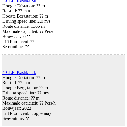
2-CLF Kashka Suu
Hoogte Talstation: ?? m
Reistijd: ?? min
Hoogte Bergstation: ?? m
Driving speed line: 2,0 m/s
Route distance: 1365 m
Maximale capiciteit: ?? Pers/h
Bouwjaar: ????
Lift Producent: ??
Seasontime:
??
4-CLF Kashkulak
Hoogte Talstation: ?? m
Reistijd: ?? min
Hoogte Bergstation: ?? m
Driving speed line: ?? m/s
Route distance: ?? m
Maximale capiciteit: ?? Pers/h
Bouwjaar: 2022
Lift Producent: Doppelmayr
Seasontime:
??