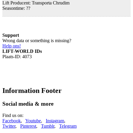
Lift Producent: Transporta Chrudim
Seasontime:
??
Support
Wrong data or something is missing?
Help ons!
LIFT-WORLD IDs
Plaats-ID: 4073
Information Footer
Social media & more
Find us on:
Facebook
,
Youtube
,
Instagram
,
Twitter
,
Pinterest
,
Tumblr
,
Telegram