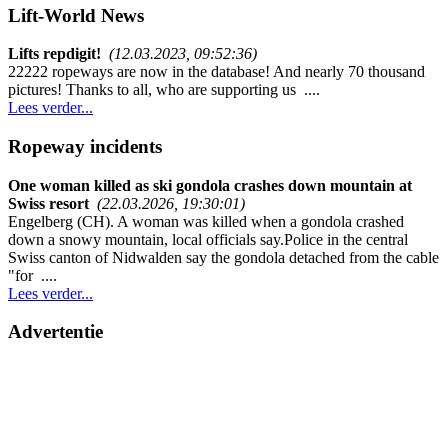
Lift-World News
Lifts repdigit!
(12.03.2023, 09:52:36)
22222 ropeways are now in the database! And nearly 70 thousand
pictures! Thanks to all, who are supporting us ....
Lees verder...
Ropeway incidents
One woman killed as ski gondola crashes down mountain at
Swiss resort
(22.03.2026, 19:30:01)
Engelberg (CH). A woman was killed when a gondola crashed
down a snowy mountain, local officials say.Police in the central
Swiss canton of Nidwalden say the gondola detached from the cable
"for ....
Lees verder...
Advertentie