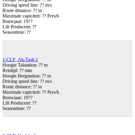
Driving speed line: ?? m/s
Route distance: ?? m
Maximale capiciteit: ?? Pers/h
Bouwjaar: 19??
Lift Producent: ??
Seasontime:
??
1-CLF Ak-Tash 2
Hoogte Talstation: ?? m
Reistijd: ?? min
Hoogte Bergstation: ?? m
Driving speed line: ?? m/s
Route distance: ?? m
Maximale capiciteit: ?? Pers/h
Bouwjaar: 19??
Lift Producent: ??
Seasontime:
??