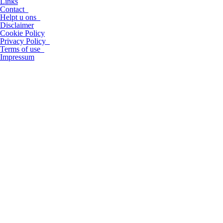
Links
Contact
Helpt u ons
Disclaimer
Cookie Policy
Privacy Policy
Terms of use
Impressum