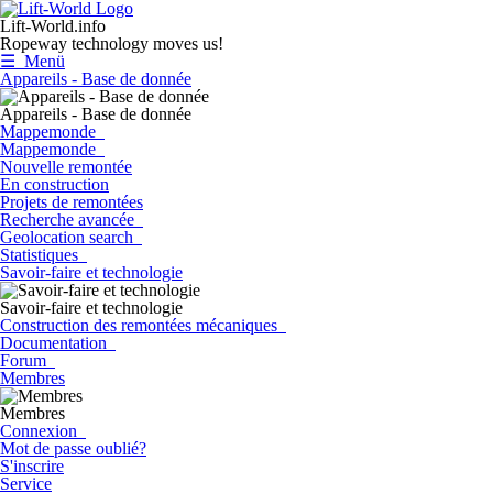
Lift-World.info
Ropeway technology moves us!
☰ Menü
Appareils - Base de donnée
Appareils - Base de donnée
Mappemonde
Mappemonde
Nouvelle remontée
En construction
Projets de remontées
Recherche avancée
Geolocation search
Statistiques
Savoir-faire et technologie
Savoir-faire et technologie
Construction des remontées mécaniques
Documentation
Forum
Membres
Membres
Connexion
Mot de passe oublié?
S'inscrire
Service