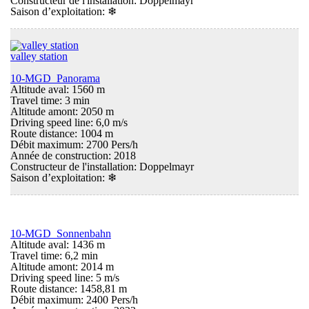
Constructeur de l'installation: Doppelmayr
Saison d’exploitation:
❄
valley station
10-MGD Panorama
Altitude aval: 1560 m
Travel time: 3 min
Altitude amont: 2050 m
Driving speed line: 6,0 m/s
Route distance: 1004 m
Débit maximum: 2700 Pers/h
Année de construction: 2018
Constructeur de l'installation: Doppelmayr
Saison d’exploitation:
❄
10-MGD Sonnenbahn
Altitude aval: 1436 m
Travel time: 6,2 min
Altitude amont: 2014 m
Driving speed line: 5 m/s
Route distance: 1458,81 m
Débit maximum: 2400 Pers/h