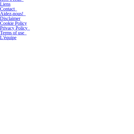
Liens
Contact
Aidez-nous!
Disclaimer
Cookie Policy
Privacy Policy
Terms of use
L'équipe