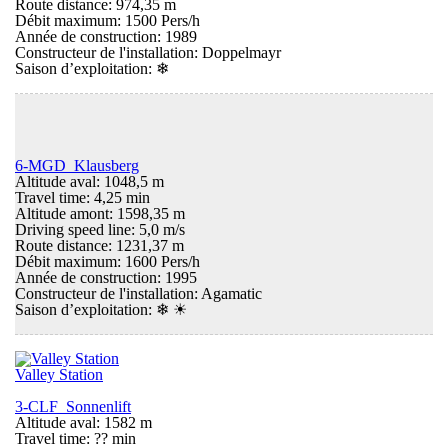
Route distance: 974,35 m
Débit maximum: 1500 Pers/h
Année de construction: 1989
Constructeur de l'installation: Doppelmayr
Saison d’exploitation:
❄
6-MGD Klausberg
Altitude aval: 1048,5 m
Travel time: 4,25 min
Altitude amont: 1598,35 m
Driving speed line: 5,0 m/s
Route distance: 1231,37 m
Débit maximum: 1600 Pers/h
Année de construction: 1995
Constructeur de l'installation: Agamatic
Saison d’exploitation:
❄ ☀
Valley Station
3-CLF Sonnenlift
Altitude aval: 1582 m
Travel time: ?? min