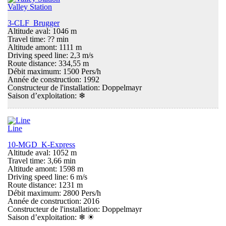
Valley Station
3-CLF Brugger
Altitude aval: 1046 m
Travel time: ?? min
Altitude amont: 1111 m
Driving speed line: 2,3 m/s
Route distance: 334,55 m
Débit maximum: 1500 Pers/h
Année de construction: 1992
Constructeur de l'installation: Doppelmayr
Saison d’exploitation:
❄
Line
10-MGD K-Express
Altitude aval: 1052 m
Travel time: 3,66 min
Altitude amont: 1598 m
Driving speed line: 6 m/s
Route distance: 1231 m
Débit maximum: 2800 Pers/h
Année de construction: 2016
Constructeur de l'installation: Doppelmayr
Saison d’exploitation:
❄ ☀