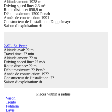
Altitude amont: 1928 m
Driving speed line: 2,3 m/s
Route distance: 858,9 m
Débit maximum: 1500 Pers/h
Année de construction: 1991
Constructeur de l'installation: Doppelmayr
Saison d’exploitation:
❄
2-SL St. Peter
Altitude aval: ?? m
Travel time: ?? min
Altitude amont: ?? m
Driving speed line: ?? m/s
Route distance: ?? m
Débit maximum: ?? Pers/h
Année de construction: 19??
Constructeur de l'installation: ??
Saison d’exploitation:
❄
Places within a radius
Vason
Trento
Folgaria
Lavis