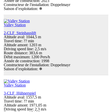
Année de construction: 2023
Constructeur de l'installation: Doppelmayr
Saison d’exploitation:
❄
Valley Station
2-CLF Steinhauslift
Altitude aval: 1044,5 m
Travel time: ?? min
Altitude amont: 1203 m
Driving speed line: 2,5 m/s
Route distance: 383,6 m
Débit maximum: 1200 Pers/h
Année de construction: 1998
Constructeur de l'installation: Doppelmayr
Saison d’exploitation:
❄
Valley Station
3-CLF Hühnerspiel
Altitude aval: 1557,5 m
Travel time: ?? min
Altitude amont: 1971,05 m
Driving speed line: 2,3 m/s