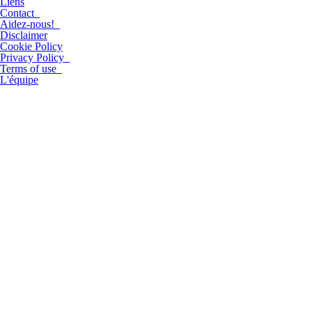
Liens
Contact
Aidez-nous!
Disclaimer
Cookie Policy
Privacy Policy
Terms of use
L'équipe