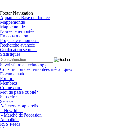
Footer Navigation
Appareils - Base de donnée
Mappemonde
Mappemonde
Nouvelle remontée
En construction
Projets de remontées
Recherche avancée
Geolocation search
Statistiques
Savoir-faire et technologie
Construction des remontées mécaniques
Documentation
Forum
Membres
Connexion
Mot de passe oublié?
S'inscrire
Service
Acheter qc. appareils
- New lifts
- Marché de l'occasion
Actualité
RSS-Feeds