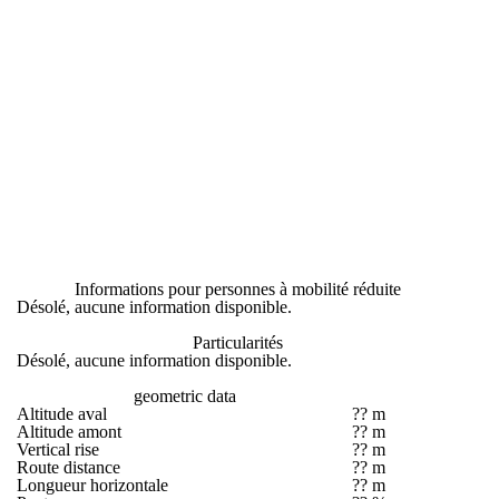
Informations pour personnes à mobilité réduite
Désolé, aucune information disponible.
Particularités
Désolé, aucune information disponible.
geometric data
Altitude aval
?? m
Altitude amont
?? m
Vertical rise
?? m
Route distance
?? m
Longueur horizontale
?? m