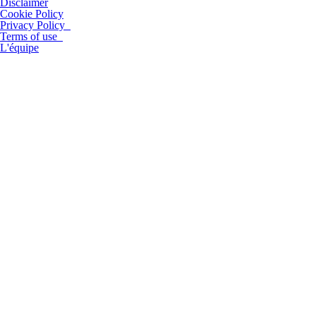
Disclaimer
Cookie Policy
Privacy Policy
Terms of use
L'équipe