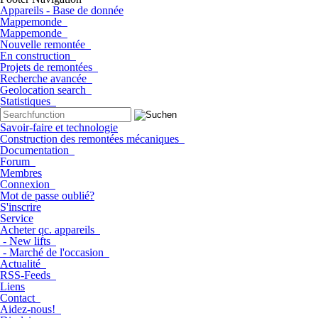
Appareils - Base de donnée
Mappemonde
Mappemonde
Nouvelle remontée
En construction
Projets de remontées
Recherche avancée
Geolocation search
Statistiques
Savoir-faire et technologie
Construction des remontées mécaniques
Documentation
Forum
Membres
Connexion
Mot de passe oublié?
S'inscrire
Service
Acheter qc. appareils
- New lifts
- Marché de l'occasion
Actualité
RSS-Feeds
Liens
Contact
Aidez-nous!